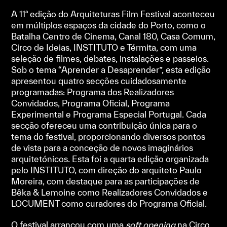
A 11ª edição do Arquiteturas Film Festival aconteceu
em múltiplos espaços da cidade do Porto, como o
Batalha Centro de Cinema, Canal 180, Casa Comum,
Circo de Ideias, INSTITUTO e Térmita, com uma
seleção de filmes, debates, instalações e passeios.
Sob o tema “Aprender a Desaprender”, esta edição
apresentou quatro secções cuidadosamente
programadas: Programa dos Realizadores
Convidados, Programa Oficial, Programa
Experimental e Programa Especial Portugal. Cada
secção ofereceu uma contribuição única para o
tema do festival, proporcionando diversos pontos
de vista para a conceção de novos imaginários
arquitetónicos. Esta foi a quarta edição organizada
pelo INSTITUTO, com direção do arquiteto Paulo
Moreira, com destaque para as participações de
Bêka & Lemoine como Realizadores Convidados e
LOCUMENT como curadores do Programa Oficial.
O festival arrancou com uma
soft opening
na Circo