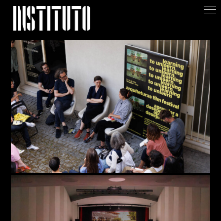
Apoiar/Support