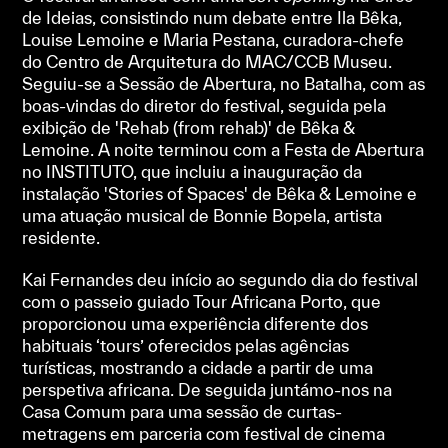
de Ideias, consistindo num debate entre Ila Bêka,
Louise Lemoine e Maria Pestana, curadora-chefe
do Centro de Arquitetura do MAC/CCB Museu.
Seguiu-se a Sessão de Abertura, no Batalha, com as
boas-vindas do diretor do festival, seguida pela
exibição de 'Rehab (from rehab)' de Bêka &
Lemoine. A noite terminou com a Festa de Abertura
no INSTITUTO, que incluiu a inauguração da
instalação 'Stories of Spaces' de Bêka & Lemoine e
uma atuação musical de Bonnie Bopela, artista
residente.
Kai Fernandes deu início ao segundo dia do festival
com o passeio guiado Tour Africana Porto, que
proporcionou uma experiência diferente dos
habituais ‘tours’ oferecidos pelas agências
turísticas, mostrando a cidade a partir de uma
perspetiva africana. De seguida juntámo-nos na
Casa Comum para uma sessão de curtas-
metragens em parceria com festival de cinema