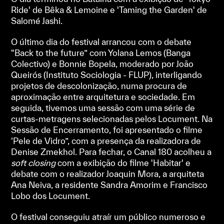
Ride' de Bêka & Lemoine e 'Taming the Garden' de
Salomé Jashi.
O último dia do festival arrancou com o debate
“Back to the future” com Yolana Lemos (Banga
Colectivo) e Bonnie Bopela, moderado por João
Queirós (Instituto Sociologia - FLUP), interligando
projetos de descolonização, numa procura de
aproximação entre arquitetura e sociedade. Em
seguida, tivemos uma sessão com uma série de
curtas-metragens selecionadas pelos Locument. Na
Sessão de Encerramento, foi apresentado o filme
‘Pele de Vidro”, com a presença da realizadora de
Denise Zmekhol. Para fechar, o Canal 180 acolheu a
soft closing
com a exibição do filme 'Habitar' e
debate com o realizador Joaquin Mora, a arquiteta
Ana Neiva, a residente Sandra Amorim e Francisco
Lobo dos Locument.
O festival conseguiu atraír um público numeroso e