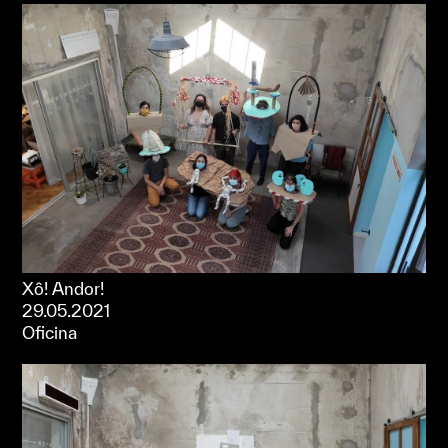
Xô! Andor!
29.05.2021
Oficina