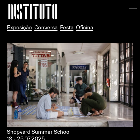
Apoiar/Support
Exposição
Conversa
Festa
Oficina
Shopyard Summer School
18 - 25.07.2025