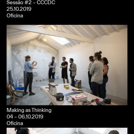
Sessão #2 – CCCDC
25.10.2019
Oficina
Making as Thinking
04 – 06.10.2019
Oficina