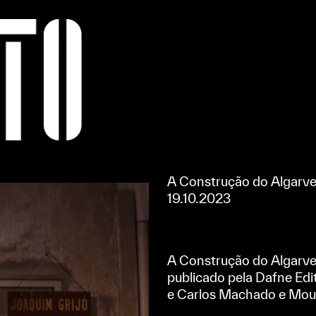
Apoiar/Support
A Construção do Algarv
19.10.2023
A Construção do Algarve,
publicado pela Dafne Edit
e Carlos Machado e Mou