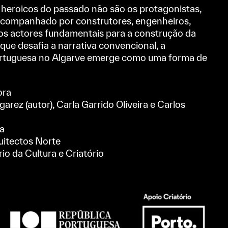
os heroicos do passado não são os protagonistas,
 acompanhado por construtores, engenheiros,
tros actores fundamentais para a construção da
que desafia a narrativa convencional, a
ortuguesa no Algarve emerge como uma forma de
ora
arez (autor), Carla Garrido Oliveira e Carlos
va
itectos Norte
io da Cultura e Criatório