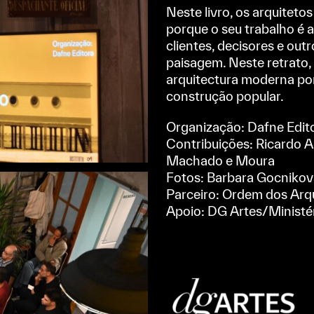
Neste livro, os arquitet
porque o seu trabalho é
clientes, decisores e ou
paisagem. Neste retrato, 
arquitectura moderna p
construção popular.
Organização: Dafne Edit
Contribuições: Ricardo Ag
Machado e Moura
Fotos: Barbara Gocniko
Parceiro:
Ordem dos Arqu
Apoio: DG Artes/Ministér