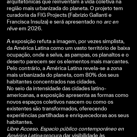
arquitetónicas que reinventam a vida coletiva na
região mais urbanizada do planeta. O projeto tem
curadoria da FIG Projects (Fabrizio Gallanti e
Francisca Insulza) e será apresentado no
arc en
rêve
em 2026.
A exposição refuta a imagem, por vezes simplista,
da América Latina como um vasto território de baixa
ocupação, onde a selva, as pampas, os planaltos e o
deserto parecem ser os elementos mais marcantes.
Pelo contrário, a América Latina revela-se a zona
mais urbanizada do planeta, com 80% dos seus
habitantes concentrados nas cidades.
No seio da intensidade das cidades latino-
americanas, a exposição apresenta as formas como
novos espaços coletivos nascem ou como os
existentes são transformados, oferecendo
experiências partilhadas e enriquecedoras aos seus
habitantes.
Libre Acceso. Espacio público contemporáneo en
América Latina
procura dar visibilidade às