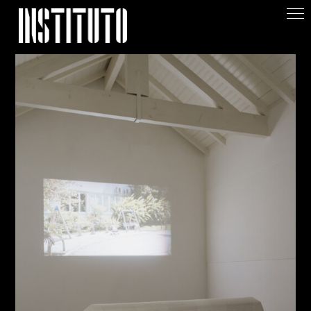
Apoiar/Support