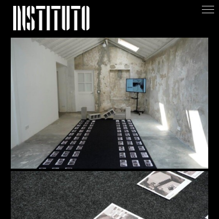
Apoiar/Support