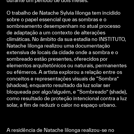
durante um período de dois meses.
O trabalho de Natache Sylvia Iilonga tem incidido
sobre o papel essencial que as sombras e o
sombreamento desempenham no atual processo
de adaptação a um contexto de alterações
climáticas. No âmbito da sua estadia no INSTITUTO,
Natache Iilonga realizou uma documentação
extensiva de locais da cidade onde a sombra e o
sombreado estão presentes, oferecidos por
elementos arquitetónicos ou naturais, permanentes
ou efémeros. A artista explorou a relação entre os
conceitos e representações visuais de “Sombra”
(shadow), enquanto resultado da luz solar ser
bloqueada por algo/alguém, e “Sombreado” (shade),
como resultado de proteção intencional contra a luz
solar, a fim de reduzir o calor no espaço urbano.
A residência de Natache Iilonga realizou-se no