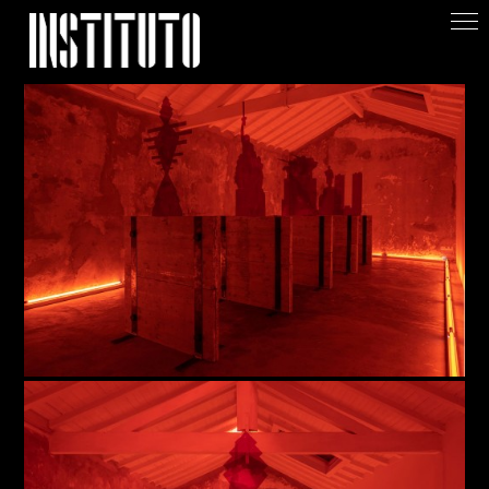
Apoiar/Support