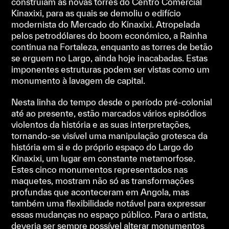
construíam as novas torres do Centro Comercial
Kinaxixi, para as quais se demoliu o edifício
modernista do Mercado do Kinaxixi. Atropelada
pelos petrodólares do boom económico, a Rainha
continua na Fortaleza, enquanto as torres de betão
se erguem no Largo, ainda hoje inacabadas. Estas
imponentes estruturas podem ser vistas como um
monumento à lavagem de capital.
Nesta linha do tempo desde o período pré-colonial
até ao presente, estão marcados vários episódios
violentos da história e as suas interpretações,
tornando-se visível uma manipulação grotesca da
história em si e do próprio espaço do Largo do
Kinaxixi, um lugar em constante metamorfose.
Estes cinco monumentos representados nas
maquetes, mostram não só as transformações
profundas que aconteceram em Angola, mas
também uma flexibilidade notável para expressar
essas mudanças no espaço público. Para o artista,
deveria ser sempre possível alterar monumentos