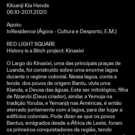
Kiluanji Kia Henda
06.10-20.11.2020
Apoio:
InResidence (Ágora - Cultura e Desporto, E.M.)
RED LIGHT SQUARE
History is a Bitch project: Kinaxixi
O Largo do Kinaxixi, uma das principais praças de
Luanda, foi construído sobre uma enorme lagoa
durante o regime colonial. Nessa lagoa, conta a
lenda dos povos de origem Bantu, vivia uma
Kianda, a Deusa das águas. Este ser mitológico, filha
de Nzambi (Deus criador), similar a Yemoja na
tradição Yoruba, e Yemanjá nas Américas, é então
aterrado juntamente com a lagoa, para dar lugar a
edifícios coloniais. Pode dizer-se que os povos
Bantus, emigrados desde a África de Leste, foram
os primeiros conquistadores da região, tendo