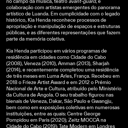
no campo da música, teatro
avant-guard
, e
colaboração com artistas emergentes do panorama
artístico de Luanda. Em cumplicidade com o legado
histórico, Kia Henda reconhece processos de
apropriação e manipulação de espaços e estruturas
públicas, e as diferentes representações que fazem
parte da memória coletiva.
Kia Henda participou em vários programas de
residência em cidades como Cidade do Cabo
(2008), Veneza (2010), Amman (2013), Sharjah
(2014), e recentemente completou uma residência
de três meses em Luma Arles, França. Recebeu em
2018 o Frieze Artist Award e em 2012 o Prémio
Nacional de Arte e Cultura, atribuído pelo Ministério
da Cultura de Angola. O seu trabalho figurou nas
bienais de Veneza, Dakar, São Paulo e Gwangju,
bem como em exposições coletivas em numerosas
instituições, entre as quais: Centre George
Pompidou em Paris (2020); Zeitz MOCCA na
Cidade do Cabo (2019); Tate Modern em Londres