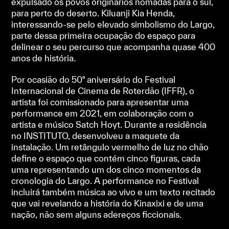
expulsado os povos originários nómadas para o sul,
para perto do deserto. Kiluanji Kia Henda,
interessando-se pelo elevado simbolismo do Largo,
parte dessa primeira ocupação do espaço para
delinear o seu percurso que acompanha quase 400
anos de história.
Por ocasião do 50º aniversário do Festival
Internacional de Cinema de Roterdão (IFFR), o
artista foi comissionado para apresentar uma
performance em 2021, em colaboração com o
artista e músico Satch Hoyt. Durante a residência
no INSTITUTO, desenvolveu a maquete da
instalação. Um retângulo vermelho de luz no chão
define o espaço que contém cinco figuras, cada
uma representando um dos cinco momentos da
cronologia do Largo. A performance no Festival
incluirá também música ao vivo e um texto recitado
que vai revelando a história do Kinaxixi e de uma
nação, não sem alguns adereços ficcionais.