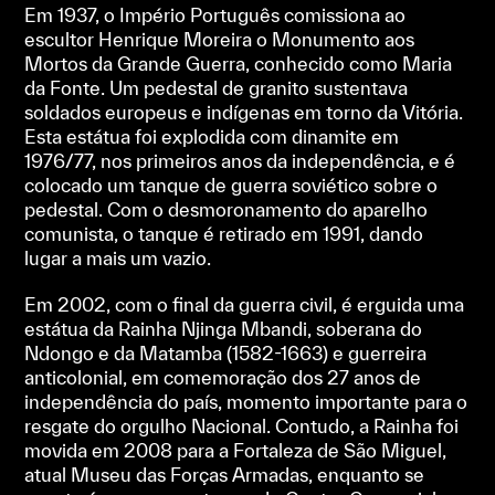
Em 1937, o Império Português comissiona ao
escultor Henrique Moreira o Monumento aos
Mortos da Grande Guerra, conhecido como Maria
da Fonte. Um pedestal de granito sustentava
soldados europeus e indígenas em torno da Vitória.
Esta estátua foi explodida com dinamite em
1976/77, nos primeiros anos da independência, e é
colocado um tanque de guerra soviético sobre o
pedestal. Com o desmoronamento do aparelho
comunista, o tanque é retirado em 1991, dando
lugar a mais um vazio.
Em 2002, com o final da guerra civil, é erguida uma
estátua da Rainha Njinga Mbandi, soberana do
Ndongo e da Matamba (1582-1663) e guerreira
anticolonial, em comemoração dos 27 anos de
independência do país, momento importante para o
resgate do orgulho Nacional. Contudo, a Rainha foi
movida em 2008 para a Fortaleza de São Miguel,
atual Museu das Forças Armadas, enquanto se