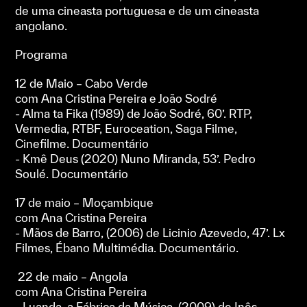
de uma cineasta portuguesa e de um cineasta
angolano.
Programa
12 de Maio – Cabo Verde
com Ana Cristina Pereira e João Sodré
- Alma ta Fika (1989) de João Sodré, 60’. RTP,
Vermedia, RTBF, Euroceation, Saga Filme,
Cinefilme. Documentário
- Kmê Deus
(2020) Nuno Miranda, 53’. Pedro
Soulé. Documentário
17 de maio – Moçambique
com Ana Cristina Pereira
- Mãos de Barro, (2006) de Licinio Azevedo, 47’. Lx
Filmes, Ébano Multimédia. Documentário.
22 de maio – Angola
com Ana Cristina Pereira
- Luanda, a Fábrica da Música, (2009) de Inês