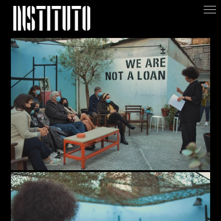
Apoiar/Support