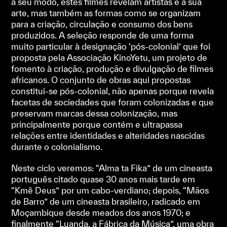
a seu modo, estes filmes revelam artistas e a sua
arte, mas também as formas como se organizam
para a criação, circulação e consumo dos bens
produzidos. A seleção responde de uma forma
muito particular à designação ‘pós-colonial’ que foi
proposta pela Associação KinoYetu, um projeto de
fomento à criação, produção e divulgação de filmes
africanos. O conjunto de obras aqui propostas
constitui-se pós-colonial, não apenas porque revela
facetas de sociedades que foram colonizadas e que
preservam marcas dessa colonização, mas
principalmente porque contém e ultrapassa
relações entre identidades e alteridades nascidas
durante o colonialismo.
Neste ciclo veremos: “Alma ta Fika” de um cineasta
português citado quase 30 anos mais tarde em
“Kmê Deus” por um cabo-verdiano; depois, “Mãos
de Barro” de um cineasta brasileiro, radicado em
Moçambique desde meados dos anos 1970; e
finalmente “Luanda, a Fábrica da Música”, uma obra