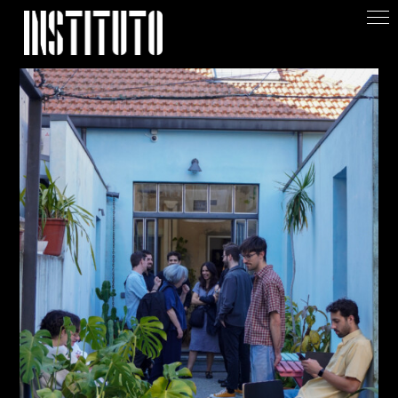
Apoiar/Support